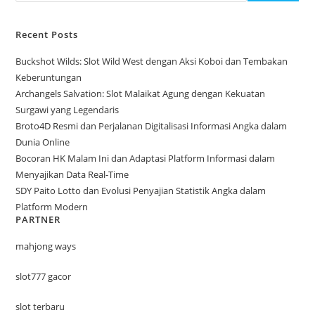
Recent Posts
Buckshot Wilds: Slot Wild West dengan Aksi Koboi dan Tembakan
Keberuntungan
Archangels Salvation: Slot Malaikat Agung dengan Kekuatan
Surgawi yang Legendaris
Broto4D Resmi dan Perjalanan Digitalisasi Informasi Angka dalam
Dunia Online
Bocoran HK Malam Ini dan Adaptasi Platform Informasi dalam
Menyajikan Data Real-Time
SDY Paito Lotto dan Evolusi Penyajian Statistik Angka dalam
Platform Modern
PARTNER
mahjong ways
slot777 gacor
slot terbaru