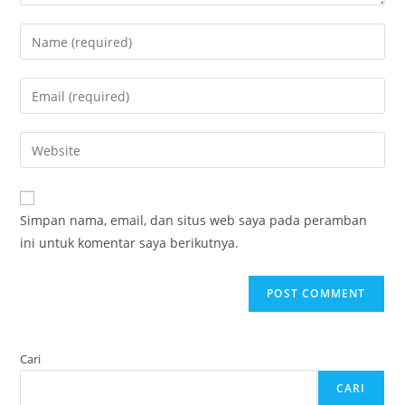
Enter
your
name
Enter
or
your
username
email
Enter
to
address
your
comment
to
website
comment
URL
Simpan nama, email, dan situs web saya pada peramban
(optional)
ini untuk komentar saya berikutnya.
Cari
CARI