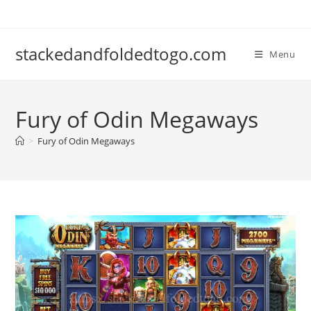
Skip
to
content
stackedandfoldedtogo.com
Menu
Fury of Odin Megaways
>
Fury of Odin Megaways