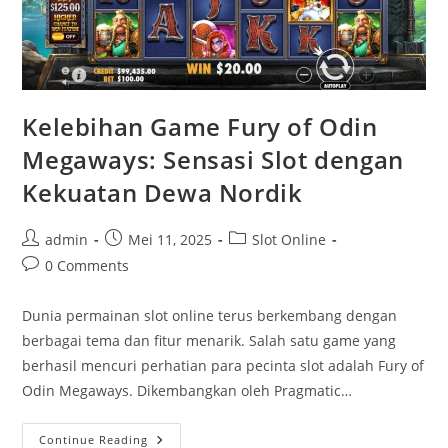
Kelebihan Game Fury of Odin
Megaways: Sensasi Slot dengan
Kekuatan Dewa Nordik
Post
Post
Post
admin
Mei 11, 2025
Slot Online
author:
published:
category:
Post
0 Comments
comments:
Dunia permainan slot online terus berkembang dengan
berbagai tema dan fitur menarik. Salah satu game yang
berhasil mencuri perhatian para pecinta slot adalah Fury of
Odin Megaways. Dikembangkan oleh Pragmatic…
Kelebihan
Continue Reading